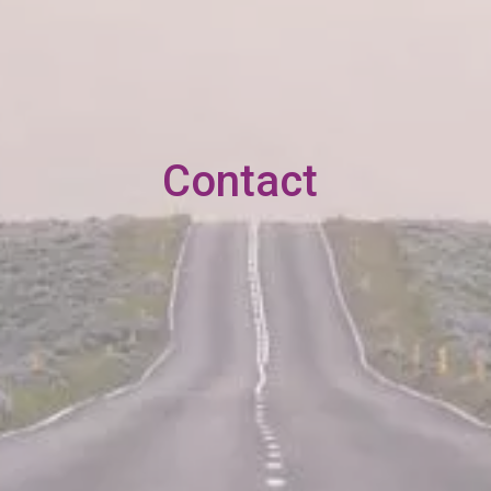
Contact