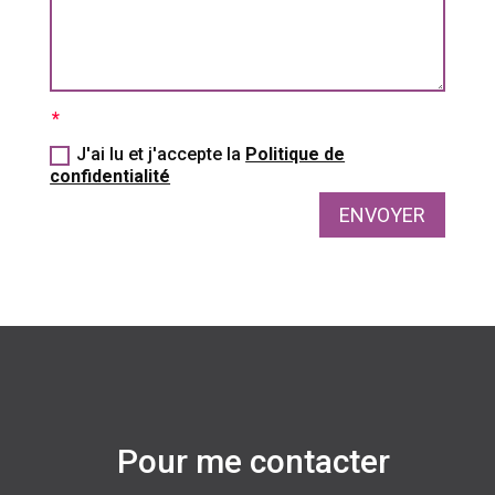
J'ai lu et j'accepte la
Politique de
confidentialité
ENVOYER
Alternative:
Pour me contacter